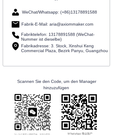
WeChat/Whatsapp: (+86)13178891588
Fabrik-E-Mail: aria@axiommaker.com
Fabriktelefon: 13178891588 (WeChat-
Nummer ist dieselbe)
Fabrikadresse: 3. Stock, Xinshui Keng
Commercial Plaza, Bezirk Panyu, Guangzhou
Scannen Sie den Code, um den Manager
hinzuzufügen