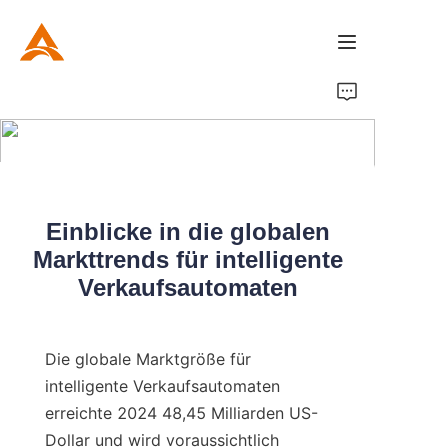
Home
Product
About Us
Einblicke in die globalen
Markttrends für intelligente
News
Verkaufsautomaten
Die globale Marktgröße für 
intelligente Verkaufsautomaten 
erreichte 2024 48,45 Milliarden US-
Dollar und wird voraussichtlich 