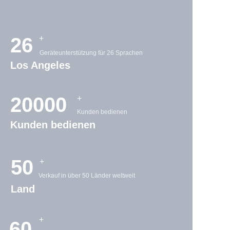
26
+
Geräteunterstützung für 26 Sprachen
Los Angeles
20000
+
Kunden bedienen
Kunden bedienen
50
+
Verkauf in über 50 Länder weltweit
Land
+
60