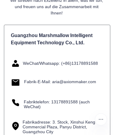
Wir streben nach Exzellenz in allem, was wir tun,
und freuen uns auf die Zusammenarbeit mit
Ihnen!
Guangzhou Marshmallow Intelligent
Equipment Technology Co., Ltd.
WeChat/Whatsapp: (+86)13178891588
Fabrik-E-Mail: aria@axiommaker.com
Fabriktelefon: 13178891588 (auch
WeChat)
Fabrikadresse: 3. Stock, Xinshui Keng
Commercial Plaza, Panyu District,
Guangzhou City