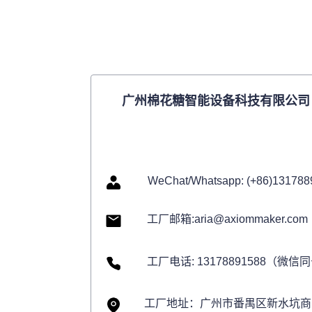
广州棉花糖智能设备科技有限公司
WeChat/Whatsapp: (+86)131788
工厂邮箱:aria@axiommaker.com
工厂电话: 13178891588（微信
工厂地址：广州市番禺区新水坑商