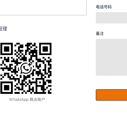
电话号码
经理
备注