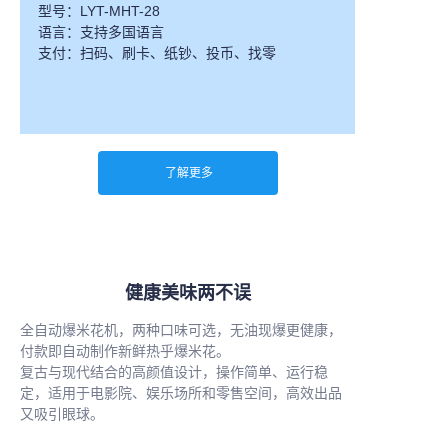
型号：LYT-MHT-28
语言：支持多国语言
支付：扫码、刷卡、纸钞、投币、找零
了解更多
健康美味两不误
全自动爆米花机，两种口味可选，无油现爆更健康，
付款即自动制作新鲜热乎爆米花。
复古与现代结合的高颜值设计，操作简单、运行稳
定，适用于电影院、娱乐场所和零售空间，高效出品
又吸引眼球。