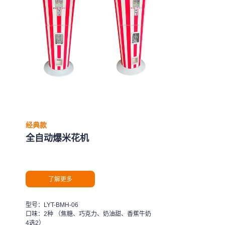
经典款
全自动爆米花机
了解更多
型号：LYT-BMH-06
口味：2种 （焦糖、巧克力、奶油甜、香蕉牛奶
4选2）