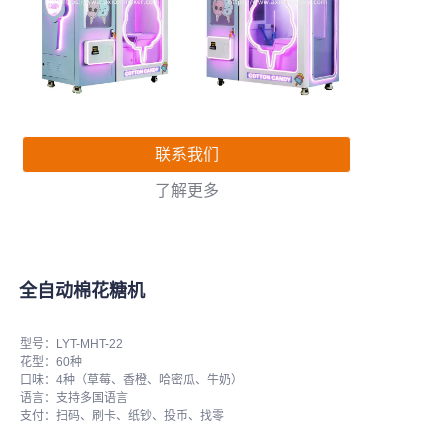
联系我们
了解更多
全自动棉花糖机
型号：LYT-MHT-22
花型：60种
口味：4种（草莓、香橙、哈密瓜、牛奶）
语言：支持多国语言
支付：扫码、刷卡、纸钞、投币、找零