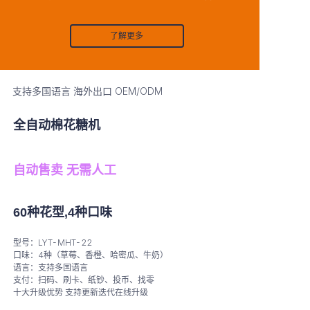
了解更多
支持多国语言 海外出口 OEM/ODM
全自动棉花糖机
自动售卖 无需人工
60种花型,4种口味
型号：LYT-MHT-22
口味：4种（草莓、香橙、哈密瓜、牛奶）
语言：支持多国语言
支付：扫码、刷卡、纸钞、投币、找零
十大升级优势 支持更新迭代在线升级