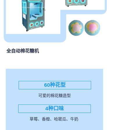
全自动棉花糖机
60种花型
可爱的棉花糖造型
4种口味
草莓、香橙、哈密瓜、牛奶