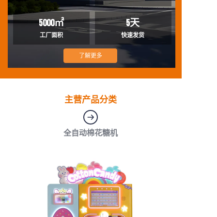
5000㎡
5天
工厂面积
快速发货
了解更多
主营产品分类
全自动棉花糖机