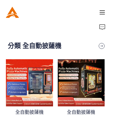
首頁
分類 全自動披薩機
產品
關於我們
新聞
全自動披薩機
全自動披薩機