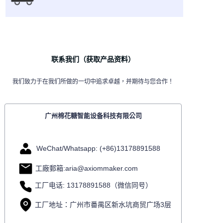
联系我们（获取产品资料）
我们致力于在我们所做的一切中追求卓越，并期待与您合作！
广州棉花糖智能设备科技有限公司
WeChat/Whatsapp: (+86)13178891588
工廠郵箱:aria@axiommaker.com
工厂电话: 13178891588（微信同号）
工厂地址：广州市番禺区新水坑商贸广场3层