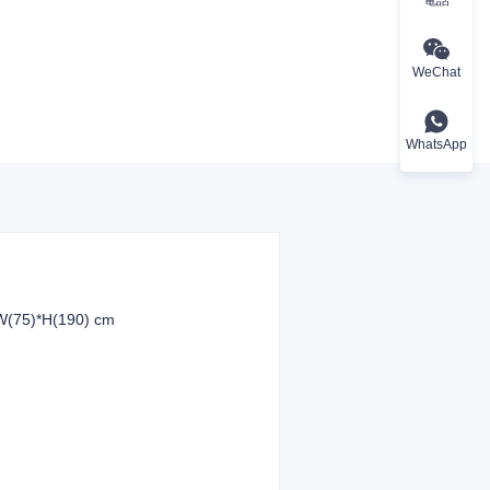
WeChat
WhatsApp
W(75)*H(190) cm