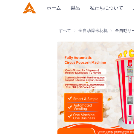
ホーム
製品
私たちについて
すべて
全自动爆米花机
全自动爆米花